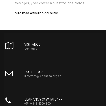
tres hijos, y ver crecer a nuestros dos nietos.
Mirá más artículos del autor
VISITANOS
Ver mapa
ESCRIBINOS
informes@vidasana.org.ar
LLAMANOS (O WHATSAPP)
+54 9 343 4200-300