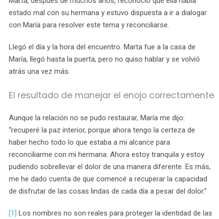
Marta, después de muchos años, reconoció que ella había
estado mal con su hermana y estuvo dispuesta a ir a dialogar
con María para resolver este tema y reconciliarse.
Llegó el día y la hora del encuentro. Marta fue a la casa de
María, llegó hasta la puerta, pero no quiso hablar y se volvió
atrás una vez más.
El resultado de manejar el enojo correctamente
Aunque la relación no se pudo restaurar, María me dijo:
“recuperé la paz interior, porque ahora tengo la certeza de
haber hecho todo lo que estaba a mi alcance para
reconciliarme con mi hermana. Ahora estoy tranquila y estoy
pudiendo sobrellevar el dolor de una manera diferente. Es más,
me he dado cuenta de que comencé a recuperar la capacidad
de disfrutar de las cosas lindas de cada día a pesar del dolor.”
[1]
Los nombres no son reales para proteger la identidad de las