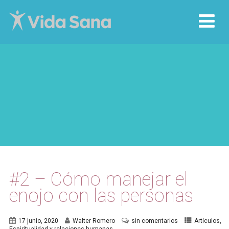
#2 – Cómo manejar el
enojo con las personas
,
17 junio, 2020
Walter Romero
sin comentarios
Artículos